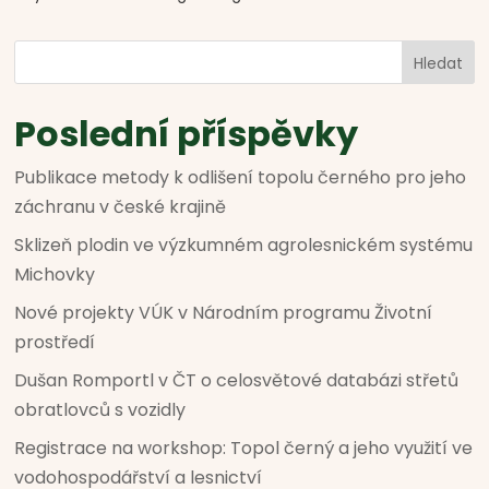
Hledat
Poslední příspěvky
Publikace metody k odlišení topolu černého pro jeho
záchranu v české krajině
Sklizeň plodin ve výzkumném agrolesnickém systému
Michovky
Nové projekty VÚK v Národním programu Životní
prostředí
Dušan Romportl v ČT o celosvětové databázi střetů
obratlovců s vozidly
Registrace na workshop: Topol černý a jeho využití ve
vodohospodářství a lesnictví