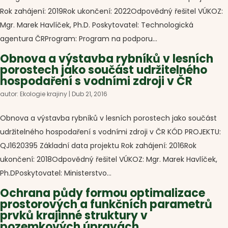
Rok zahájení: 2019Rok ukončení: 2022Odpovědný řešitel VÚKOZ:
Mgr. Marek Havlíček, Ph.D. Poskytovatel: Technologická
agentura ČRProgram: Program na podporu...
Obnova a výstavba rybníků v lesních
porostech jako součást udržitelného
hospodaření s vodními zdroji v ČR
autor:
Ekologie krajiny
|
Dub 21, 2016
Obnova a výstavba rybníků v lesních porostech jako součást
udržitelného hospodaření s vodními zdroji v ČR KÓD PROJEKTU:
QJ1620395 Základní data projektu Rok zahájení: 2016Rok
ukončení: 2018Odpovědný řešitel VÚKOZ: Mgr. Marek Havlíček,
Ph.DPoskytovatel: Ministerstvo...
Ochrana půdy formou optimalizace
prostorových a funkčních parametrů
prvků krajinné struktury v
pozemkových úpravách