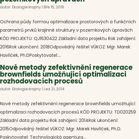
autor:
Ekologie krajiny
|
Bře 15, 2016
Ochrana půdy formou optimalizace prostorových a funkčních
parametrů prvků krajinné struktury v pozemkových úpravách
KÓD PROJEKTU: QJ1630422 Základní data projektu Rok zahájení:
2016Rok ukončení: 2018Odpovědný řešitel VÚKOZ: Mgr. Marek
Havlíček, Ph.DPoskytovatel:...
Nové metody zefektivnění regenerace
brownfields umožňující optimalizaci
rozhodovacích procesů
autor:
Ekologie krajiny
|
Led 21, 2014
Nové metody zefektivnění regenerace brownfields umožňující
optimalizaci rozhodovacích procesů KÓD PROJEKTU: TD020259
Základní data projektu Rok zahájení: 2014Rok ukončení:
2015Odpovědný řešitel VÚKOZ: Mgr. Marek Havlíček, Ph.D.
Poskytovatel: Technologická agentura...