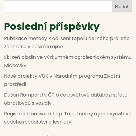
Hledat
Poslední příspěvky
Publikace metody k odlišení topolu černého pro jeho
záchranu v české krajině
Sklizeň plodin ve výzkumném agrolesnickém systému
Michovky
Nové projekty VÚK v Národním programu Životní
prostředí
Dušan Romportl v ČT o celosvětové databázi střetů
obratlovců s vozidly
Registrace na workshop: Topol černý a jeho využití ve
vodohospodářství a lesnictví