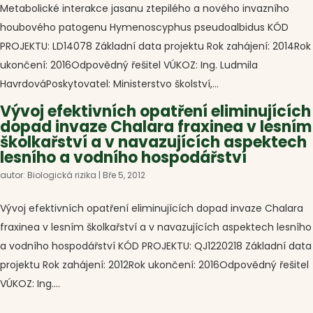
Metabolické interakce jasanu ztepilého a nového invazního
houbového patogenu Hymenoscyphus pseudoalbidus KÓD
PROJEKTU: LD14078 Základní data projektu Rok zahájení: 2014Rok
ukončení: 2016Odpovědný řešitel VÚKOZ: Ing. Ludmila
HavrdováPoskytovatel: Ministerstvo školství,...
Vývoj efektivních opatření eliminujících
dopad invaze Chalara fraxinea v lesním
školkařství a v navazujících aspektech
lesního a vodního hospodářství
autor:
Biologická rizika
|
Bře 5, 2012
Vývoj efektivních opatření eliminujících dopad invaze Chalara
fraxinea v lesním školkařství a v navazujících aspektech lesního
a vodního hospodářství KÓD PROJEKTU: QJ1220218 Základní data
projektu Rok zahájení: 2012Rok ukončení: 2016Odpovědný řešitel
VÚKOZ: Ing....