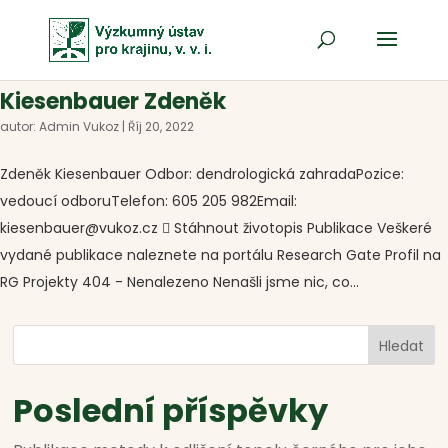
Kiesenbauer Zdeněk
autor:
Admin Vukoz
|
Říj 20, 2022
Zdeněk Kiesenbauer Odbor: dendrologická zahradaPozice:
vedoucí odboruTelefon: 605 205 982Email:
kiesenbauer@vukoz.cz  Stáhnout životopis Publikace Veškeré
vydané publikace naleznete na portálu Research Gate Profil na
RG Projekty 404 - Nenalezeno Nenašli jsme nic, co...
Hledat
Poslední příspěvky