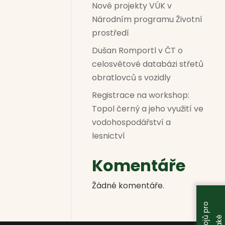
Nové projekty VÚK v
Národním programu Životní
prostředí
Dušan Romportl v ČT o
celosvětové databázi střetů
obratlovců s vozidly
Registrace na workshop:
Topol černý a jeho využití ve
vodohospodářství a
lesnictví
Komentáře
Žádné komentáře.