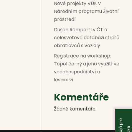
Nové projekty VÚK v
Národním programu Životní
prostředí
Dušan Romportl v ČT o
celosvětové databázi střetů
obratlovců s vozidly
Registrace na workshop:
Topol černý a jeho využití ve
vodohospodářství a
lesnictví
Komentáře
Žádné komentáře.