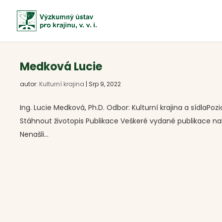
Medková Lucie
autor:
Kulturní krajina
|
Srp 9, 2022
Ing. Lucie Medková, Ph.D. Odbor: Kulturní krajina a sídla
Stáhnout životopis Publikace Veškeré vydané publikace na
Nenašli...