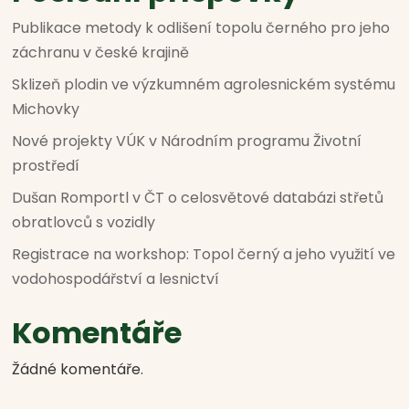
Publikace metody k odlišení topolu černého pro jeho
záchranu v české krajině
Sklizeň plodin ve výzkumném agrolesnickém systému
Michovky
Nové projekty VÚK v Národním programu Životní
prostředí
Dušan Romportl v ČT o celosvětové databázi střetů
obratlovců s vozidly
Registrace na workshop: Topol černý a jeho využití ve
vodohospodářství a lesnictví
Komentáře
Žádné komentáře.