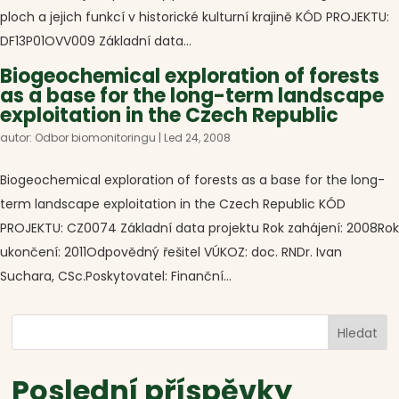
ploch a jejich funkcí v historické kulturní krajině KÓD PROJEKTU:
DF13P01OVV009 Základní data...
Biogeochemical exploration of forests
as a base for the long-term landscape
exploitation in the Czech Republic
autor:
Odbor biomonitoringu
|
Led 24, 2008
Biogeochemical exploration of forests as a base for the long-
term landscape exploitation in the Czech Republic KÓD
PROJEKTU: CZ0074 Základní data projektu Rok zahájení: 2008Rok
ukončení: 2011Odpovědný řešitel VÚKOZ: doc. RNDr. Ivan
Suchara, CSc.Poskytovatel: Finanční...
Hledat
Poslední příspěvky