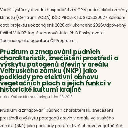
Vodní systémy a vodní hospodářství v ČR v podmínkách změny
klimatu (Centrum VODA) KÓD PROJEKTU: SS02030027 Základní
data projektu Rok zahájení: 2020Rok ukončení: 2026Odpovědný
řešitel VÚKOZ: Ing. Sucharová Julie, Ph.D.Poskytovatel:
Technologická agentura ČRProgram:...
Průzkum a zmapování půdních
charakteristik, znečištění prostředí a
výskytu patogenů dřevin v areálu
Veltruského zámku (NKP) jako
podklady pro efektivní obnovu
vegetačních ploch a jejich funkcí v
historické kulturní krajině
autor:
Odbor biomonitoringu
|
Úno 18, 2013
Průzkum a zmapování půdních charakteristik, znečištění
prostředí a výskytu patogenů dřevin v areálu Veltruského
zámku (NKP) jako podklady pro efektivní obnovu vegetačních