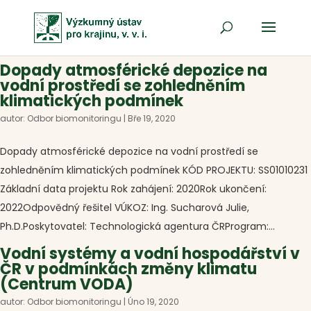
Dopady atmosférické depozice na
vodní prostředí se zohledněním
klimatických podmínek
autor:
Odbor biomonitoringu
|
Bře 19, 2020
Dopady atmosférické depozice na vodní prostředí se
zohledněním klimatických podmínek KÓD PROJEKTU: SS01010231
Základní data projektu Rok zahájení: 2020Rok ukončení:
2022Odpovědný řešitel VÚKOZ: Ing. Sucharová Julie,
Ph.D.Poskytovatel: Technologická agentura ČRProgram:...
Vodní systémy a vodní hospodářství v
ČR v podmínkách změny klimatu
(Centrum VODA)
autor:
Odbor biomonitoringu
|
Úno 19, 2020