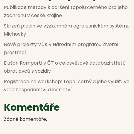
Publikace metody k odlišení topolu černého pro jeho
záchranu v české krajině
Sklizeň plodin ve výzkumném agrolesnickém systému
Michovky
Nové projekty VÚK v Národním programu Životní
prostředí
Dušan Romportl v ČT o celosvětové databázi střetů
obratlovců s vozidly
Registrace na workshop: Topol černý a jeho využití ve
vodohospodářství a lesnictví
Komentáře
Žádné komentáře.