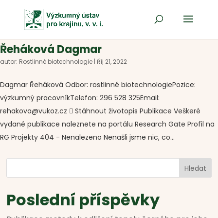
Řeháková Dagmar
autor:
Rostlinné biotechnologie
|
Říj 21, 2022
Dagmar Řeháková Odbor: rostlinné biotechnologiePozice:
výzkumný pracovníkTelefon: 296 528 325Email:
rehakova@vukoz.cz  Stáhnout životopis Publikace Veškeré
vydané publikace naleznete na portálu Research Gate Profil na
RG Projekty 404 - Nenalezeno Nenašli jsme nic, co...
Hledat
Poslední příspěvky