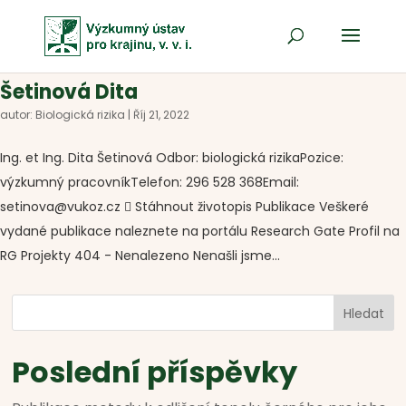
Šetinová Dita
autor:
Biologická rizika
|
Říj 21, 2022
Ing. et Ing. Dita Šetinová Odbor: biologická rizikaPozice:
výzkumný pracovníkTelefon: 296 528 368Email:
setinova@vukoz.cz  Stáhnout životopis Publikace Veškeré
vydané publikace naleznete na portálu Research Gate Profil na
RG Projekty 404 - Nenalezeno Nenašli jsme...
Hledat
Poslední příspěvky