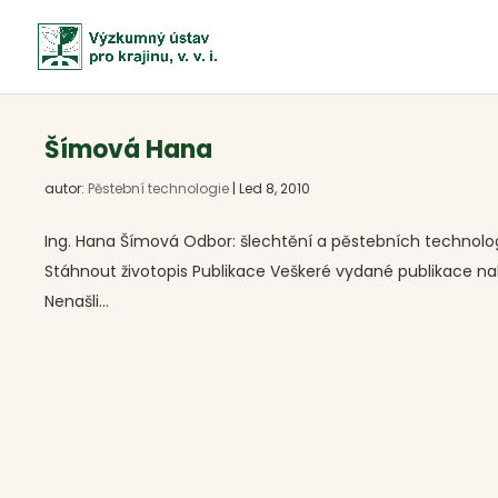
Šímová Hana
autor:
Pěstební technologie
|
Led 8, 2010
Ing. Hana Šímová Odbor: šlechtění a pěstebních technolo
Stáhnout životopis Publikace Veškeré vydané publikace na
Nenašli...