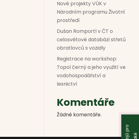
Nové projekty VÚK v
Národním programu Životní
prostředí
Dušan Romportl v ČT o
celosvětové databázi střetů
obratlovců s vozidly
Registrace na workshop:
Topol černý a jeho využití ve
vodohospodářství a
lesnictví
Komentáře
Žádné komentáře.