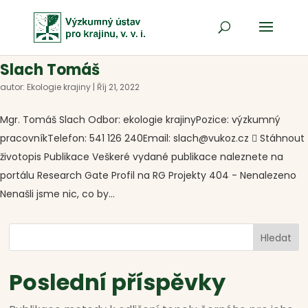
Slach Tomáš
autor:
Ekologie krajiny
|
Říj 21, 2022
Mgr. Tomáš Slach Odbor: ekologie krajinyPozice: výzkumný
pracovníkTelefon: 541 126 240Email: slach@vukoz.cz  Stáhnout
životopis Publikace Veškeré vydané publikace naleznete na
portálu Research Gate Profil na RG Projekty 404 - Nenalezeno
Nenašli jsme nic, co by...
Hledat
Poslední příspěvky