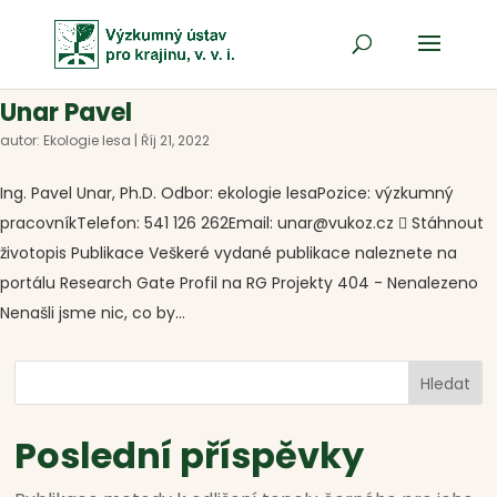
Unar Pavel
autor:
Ekologie lesa
|
Říj 21, 2022
Ing. Pavel Unar, Ph.D. Odbor: ekologie lesaPozice: výzkumný
pracovníkTelefon: 541 126 262Email: unar@vukoz.cz  Stáhnout
životopis Publikace Veškeré vydané publikace naleznete na
portálu Research Gate Profil na RG Projekty 404 - Nenalezeno
Nenašli jsme nic, co by...
Hledat
Poslední příspěvky