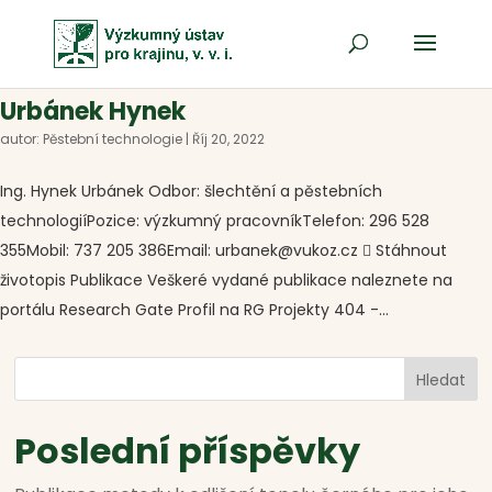
Urbánek Hynek
autor:
Pěstební technologie
|
Říj 20, 2022
Ing. Hynek Urbánek Odbor: šlechtění a pěstebních
technologiíPozice: výzkumný pracovníkTelefon: 296 528
355Mobil: 737 205 386Email: urbanek@vukoz.cz  Stáhnout
životopis Publikace Veškeré vydané publikace naleznete na
portálu Research Gate Profil na RG Projekty 404 -...
Hledat
Poslední příspěvky