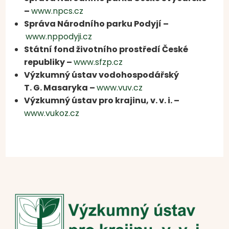
–
www.npcs.cz
Správa Národního parku Podyjí –
www.nppodyji.cz
Státní fond životního prostředí České
republiky –
www.sfzp.cz
Výzkumný ústav vodohospodářský
T. G. Masaryka –
www.vuv.cz
Výzkumný ústav pro krajinu, v. v. i. –
www.vukoz.cz