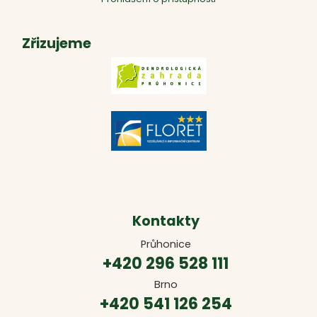
Zřizujeme
Kontakty
Průhonice
+420 296 528 111
Brno
+420 541 126 254