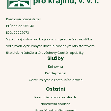
Květnové náměstí 391
Průhonice 252 43
IČO: 00027073
Výzkumný ústav pro krajinu, v. v. i. je zapsán v rejstříku
veřejných výzkumných institucí vedeným Ministerstvem
školství, mládeže a tělovýchovy České republiky.
Služby
Knihovna
Prodej rostlin
Centrum rychle rostoucích dřevin
Ostatní
Resort životního prostředí
Nastavení cookies
Prohlášení o přístupnosti