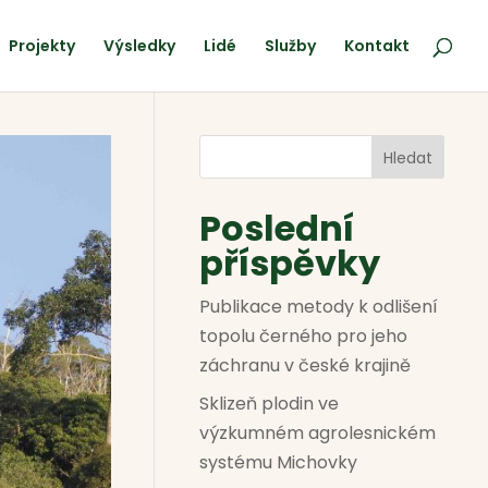
Projekty
Výsledky
Lidé
Služby
Kontakt
Hledat
Poslední
příspěvky
Publikace metody k odlišení
topolu černého pro jeho
záchranu v české krajině
Sklizeň plodin ve
výzkumném agrolesnickém
systému Michovky