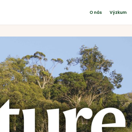
O nás
Výzkum