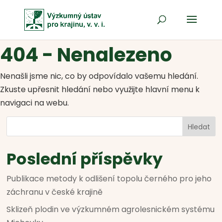
404 - Nenalezeno
Nenašli jsme nic, co by odpovídalo vašemu hledání.
Zkuste upřesnit hledání nebo využijte hlavní menu k
navigaci na webu.
Hledat
Poslední příspěvky
Publikace metody k odlišení topolu černého pro jeho
záchranu v české krajině
Sklizeň plodin ve výzkumném agrolesnickém systému