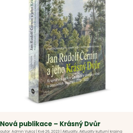
Nová publikace – Krásný Dvůr
autor:
Admin Vukoz
|
Kvě 26, 2023
|
Aktuality
,
Aktuality kulturní krajina