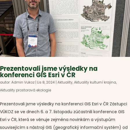
Prezentovali jsme výsledky na
konferenci GIS Esri v ČR
autor:
Admin Vukoz
|
Lis 8, 2024
|
Aktuality
,
Aktuality kulturní krajina
,
Aktuality prostorová ekologie
Prezentovali jsme výsledky na konferenci GIS Esri v ČR Zástupci
VÚKOZ se ve dnech 6. a 7. listopadu zúčastnili konference GIS
Esri v ČR, která se věnuje zejména novinkám a výstupům
souvisejícím s nástroji GIS (geografický informační systém) od