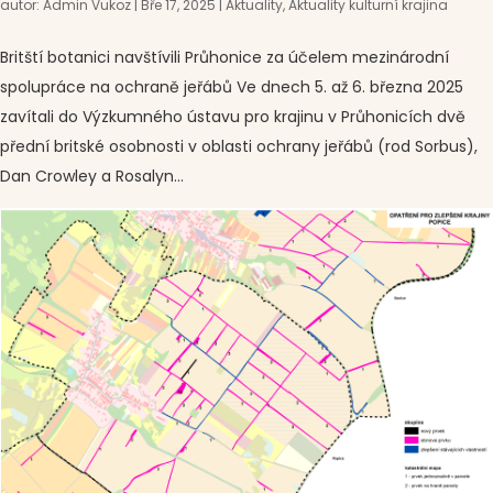
autor:
Admin Vukoz
|
Bře 17, 2025
|
Aktuality
,
Aktuality kulturní krajina
Britští botanici navštívili Průhonice za účelem mezinárodní
spolupráce na ochraně jeřábů Ve dnech 5. až 6. března 2025
zavítali do Výzkumného ústavu pro krajinu v Průhonicích dvě
přední britské osobnosti v oblasti ochrany jeřábů (rod Sorbus),
Dan Crowley a Rosalyn...