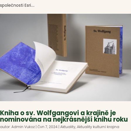
společnosti Esri....
Kniha o sv. Wolfgangovi a krajině je
nominována na nejkrásnější knihu roku
autor:
Admin Vukoz
|
Čvn 7, 2024
|
Aktuality
,
Aktuality kulturní krajina