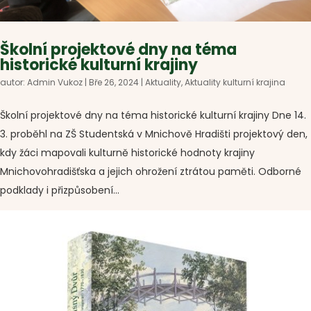
Školní projektové dny na téma
historické kulturní krajiny
autor:
Admin Vukoz
|
Bře 26, 2024
|
Aktuality
,
Aktuality kulturní krajina
Školní projektové dny na téma historické kulturní krajiny Dne 14.
3. proběhl na ZŠ Studentská v Mnichově Hradišti projektový den,
kdy žáci mapovali kulturně historické hodnoty krajiny
Mnichovohradišťska a jejich ohrožení ztrátou paměti. Odborné
podklady i přizpůsobení...