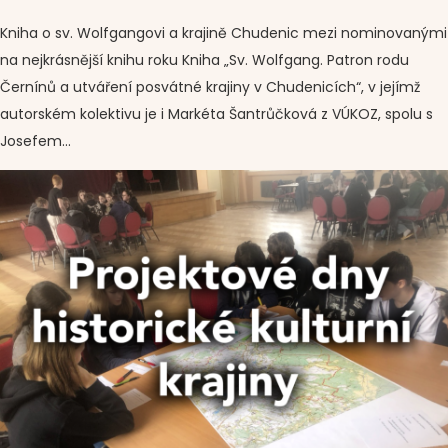
Kniha o sv. Wolfgangovi a krajině Chudenic mezi nominovanými
na nejkrásnější knihu roku Kniha „Sv. Wolfgang. Patron rodu
Černínů a utváření posvátné krajiny v Chudenicích“, v jejímž
autorském kolektivu je i Markéta Šantrůčková z VÚKOZ, spolu s
Josefem...