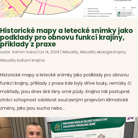
Historické mapy a letecké snímky jako
podklady pro obnovu funkcí krajiny,
příklady z praxe
autor:
Admin Vukoz
|
Lis 14, 2024
|
Aktuality
,
Aktuality ekologie krajiny
,
Aktuality kulturní krajina
Historické mapy a letecké snímky jako podklady pro obnovu
funkcí krajiny, příklady z praxe Kde byly dříve louky, remízky či
mokřady, jsou dnes širé lány orné půdy. Krajina tak postupně
ztrácí schopnost odolávat současným projevům klimatické
změny, jako jsou sucha nebo...