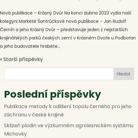
Nová publikace – Krásný Dvůr Na konci dubna 2023 vyšla naší
kolegyni Markétě Šantrůčkové nová publikace – Jan Rudolf
Černín a jeho Krásný Dvůr – představuje jeden z nejstarších
krajinářských parků českých zemí v Krásném Dvoře u Podbořan
a jeho budovatele hraběte...
« Starší příspěvky
Hledat
Poslední příspěvky
Publikace metody k odlišení topolu černého pro jeho
záchranu v české krajině
Sklizeň plodin ve výzkumném agrolesnickém systému
Michovky