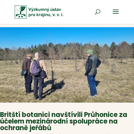
Britští botanici navštívili Průhonice za
účelem mezinárodní spolupráce na
ochraně jeřábů