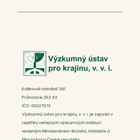
Květnové náměstí 391
Průhonice 252 43
IČO: 00027073
Výzkumný ústav pro krajinu, v. v. i. je zapsán v
rejstříku veřejných výzkumných institucí
vedeným Ministerstvem školství, mládeže a
tělovýchovy České republiky.