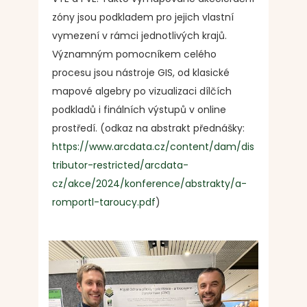
zóny jsou podkladem pro jejich vlastní
vymezení v rámci jednotlivých krajů.
Významným pomocníkem celého
procesu jsou nástroje GIS, od klasické
mapové algebry po vizualizaci dílčích
podkladů i finálních výstupů v online
prostředí. (odkaz na abstrakt přednášky:
https://www.arcdata.cz/content/dam/dis
tributor-restricted/arcdata-
cz/akce/2024/konference/abstrakty/a-
romportl-taroucy.pdf
)