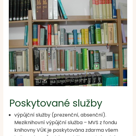
Poskytované služby
výpůjční služby (prezenční, absenční).
Meziknihovní výpůjční služba – MVS z fondu
knihovny VÚK je poskytována zdarma všem