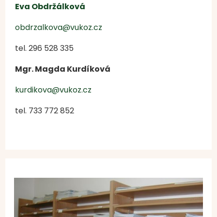
Eva Obdržálková
obdrzalkova@vukoz.cz
tel. 296 528 335
Mgr. Magda Kurdíková
kurdikova@vukoz.cz
tel.
733 772 852