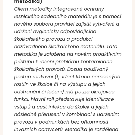
metodika)
Cílem metodiky integrované ochrany
lesnického sadebního materiálu je s pomocí
nového souboru pravidel zajistit vytvoření a
udržení hygienicky odpovídajícího
školkařského provozu a produkci
nezávadného školkařského materiálu. Tato
metodika je založena na novém proaktivním
přístupu k řešení problému kontaminace
školkařských provozů. Dosud používaný
postup reaktivní (tj. identifikace nemocných
rostlin ve školce či na výstupu a jejich
odstranění či léčení) má pouze okrajovou
funkci, hlavní roli představuje identifikace
vstupů a cest infekce do školek a jejich
následné přerušení v kombinaci s udržením
provozu v podmínkách bez přítomnosti
invazních oomycetů. Metodika je rozdělena