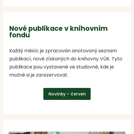
Nové publikace v knihovním
fondu
Každý měsíc je zpracován anotovaný seznam
publikací, nově získaných do knihovny VÚK. Tyto
publikace jsou vystavené ve studovně, kde je
možné si je zarezervovat.
Novinky – červen