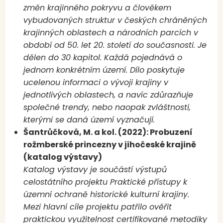
změn krajinného pokryvu a člověkem
vybudovaných struktur v českých chráněných
krajinných oblastech a národních parcích v
období od 50. let 20. století do současnosti. Je
dělen do 30 kapitol. Každá pojednává o
jednom konkrétním území. Dílo poskytuje
ucelenou informaci o vývoji krajiny v
jednotlivých oblastech, a navíc zdůrazňuje
společné trendy, nebo naopak zvláštnosti,
kterými se daná území vyznačují.
Šantrůčková, M. a kol. (2022): Probuzení
rožmberské princezny v jihočeské krajině
(katalog výstavy)
Katalog výstavy je součástí výstupů
celostátního projektu Praktické přístupy k
územní ochraně historické kulturní krajiny.
Mezi hlavní cíle projektu patřilo ověřit
praktickou využitelnost certifikované metodiky