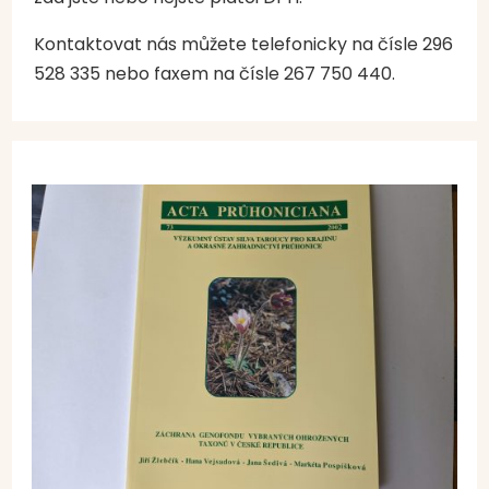
Kontaktovat nás můžete telefonicky na čísle 296
528 335 nebo faxem na čísle 267 750 440.