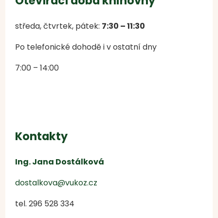
Otevírací doba knihovny
středa, čtvrtek, pátek:
7:30 – 11:30
Po telefonické dohodě i v ostatní dny
7:00 – 14:00
Kontakty
Ing. Jana Dostálková
dostalkova@vukoz.cz
tel. 296 528 334