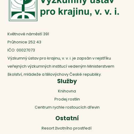
Květnové náměstí 391
Průhonice 252 43
IČO: 00027073
Výzkumný ústav pro krajinu, v. v. i. je zapsán v rejstříku
veřejných výzkumných institucí vedeným Ministerstvem
školství, mládeže a tělovýchovy České republiky.
Služby
Knihovna
Prodej rostlin
Centrum rychle rostoucích dřevin
Ostatní
Resort životního prostředí