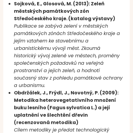
Sojková, E., Glosová, M. (2013): Zeleň
městských památkových zón
Středočeského kraje. (katalog výstavy)
Publikace se zabývá zelení v městských
památkových zónách Středočeského kraje a
jejím vztahem ke stavebnímu a
urbanistickému vývoji měst. Zkoumá
historický vývoj zeleně ve městech, proměny
společenských požadavků na veřejná
prostranství a jejich zeleň, a hodnotí
současný stav z pohledu památkové ochrany
a urbanismu.
Obdržálek, J., Frýdl, J., Novotný, P. (2009):
Metodika heterovegetativního množení
buku lesního (Fagus sylvatica L.) a její
uplatnění ve šlechtění dřevin
(recenzovaná metodika)
Cílem metodiky je předat technologický