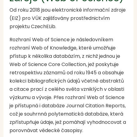
Od roku 2018 jsou elektronické informační zdroje
(EIZ) pro VÚK zajišťovány prostřednictvím
projektu CzechELib.
Rozhraní Web of Science je následovníkem
rozhraní Web of Knowledge, které umožňuje
přístup k několika databázím, z nichž jednou je
Web of Science Core Collection, jež poskytuje
retrospektivu záznamů od roku 1945 a obsahuje
kolekci bibliografických údajů včetně abstraktů
a citace prací z celého světa vzniklých v oblasti
výzkumu a vývoje. Přes rozhraní Web of Science
je přístupná i databáze Journal Citation Reports,
což je souhrnná polytematická databáze, která
zpřístupňuje údaje, jež pomáhají vyhodnocovat a
porovnávat vědecké časopisy.