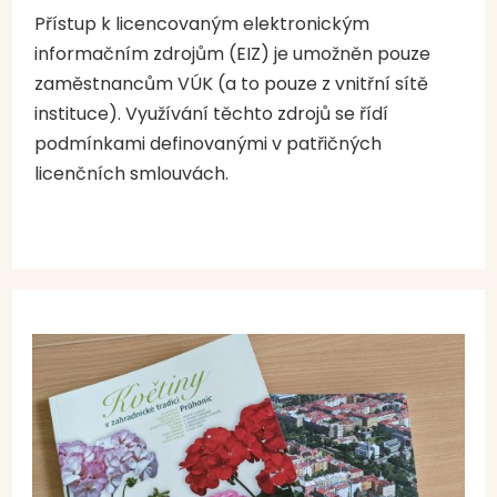
Přístup k licencovaným elektronickým
informačním zdrojům (EIZ) je umožněn pouze
zaměstnancům VÚK (a to pouze z vnitřní sítě
instituce). Využívání těchto zdrojů se řídí
podmínkami definovanými v patřičných
licenčních smlouvách.