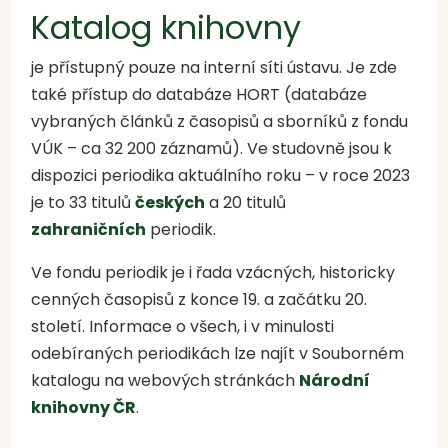
Katalog knihovny
je přístupný pouze na interní síti ústavu
. Je zde
také přístup do databáze HORT (databáze
vybraných článků z časopisů a sborníků z fondu
VÚK – ca 32 200 záznamů). Ve studovně jsou k
dispozici periodika aktuálního roku – v roce 2023
je to 33 titulů
českých
a 20 titulů
zahraničních
periodik.
Ve fondu periodik je i řada vzácných, historicky
cenných časopisů z konce 19. a začátku 20.
století. Informace o všech, i v minulosti
odebíraných periodikách lze najít v Souborném
katalogu na webových stránkách
Národní
knihovny ČR
.