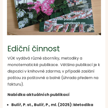
Ediční činnost
VÚK vydává různé sborníky, metodiky a
monotematické publikace.
Většina publikací je k
dispozici v knihovně zdarma, v případě zaslání
poštou za poštovné a balné (úhrada předem na
fakturu).
Nabídka aktuálních publikací
Bulíř, P. st., Bulíř, P., ml. (2025): Metodika