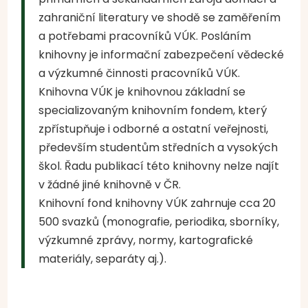
zahraniční literatury ve shodě se zaměřením
a potřebami pracovníků VÚK. Posláním
knihovny je informační zabezpečení vědecké
a výzkumné činnosti pracovníků VÚK.
Knihovna VÚK je knihovnou základní se
specializovaným knihovním fondem, který
zpřístupňuje i odborné a ostatní veřejnosti,
především studentům středních a vysokých
škol. Řadu publikací této knihovny nelze najít
v žádné jiné knihovně v ČR.
Knihovní fond knihovny VÚK zahrnuje cca 20
500 svazků (monografie, periodika, sborníky,
výzkumné zprávy, normy, kartografické
materiály, separáty aj.).