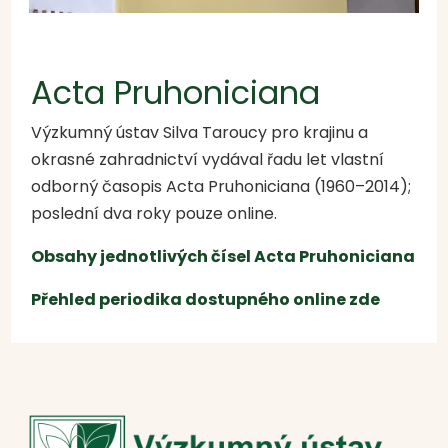
Acta Pruhoniciana
Výzkumný ústav Silva Taroucy pro krajinu a
okrasné zahradnictví vydával řadu let vlastní
odborný časopis Acta Pruhoniciana (1960–2014);
poslední dva roky pouze online.
Obsahy jednotlivých čísel Acta Pruhoniciana
Přehled periodika dostupného online zde