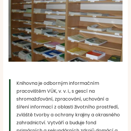
Knihovna je odborným informačním
pracovištěm VÚK, v. v. i., s gescí na
shromažďování, zpracování, uchování a
šíření informací z oblasti životního prostředí,
zvláště tvorby a ochrany krajiny a okrasného
zahradnictví. Vytváří a buduje fond
primárních a sekundárních zdrojů domácí a