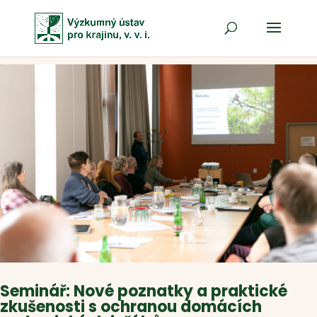
Seminář: Nové poznatky a praktické
zkušenosti s ochranou domácích