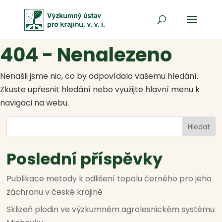
404 - Nenalezeno
Nenašli jsme nic, co by odpovídalo vašemu hledání.
Zkuste upřesnit hledání nebo využijte hlavní menu k
navigaci na webu.
Hledat
Poslední příspěvky
Publikace metody k odlišení topolu černého pro jeho
záchranu v české krajině
Sklizeň plodin ve výzkumném agrolesnickém systému