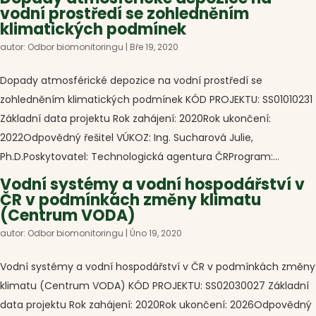
vodní prostředí se zohledněním
klimatických podmínek
autor:
Odbor biomonitoringu
|
Bře 19, 2020
Dopady atmosférické depozice na vodní prostředí se
zohledněním klimatických podmínek KÓD PROJEKTU: SS01010231
Základní data projektu Rok zahájení: 2020Rok ukončení:
2022Odpovědný řešitel VÚKOZ: Ing. Sucharová Julie,
Ph.D.Poskytovatel: Technologická agentura ČRProgram:...
Vodní systémy a vodní hospodářství v
ČR v podmínkách změny klimatu
(Centrum VODA)
autor:
Odbor biomonitoringu
|
Úno 19, 2020
Vodní systémy a vodní hospodářství v ČR v podmínkách změny
klimatu (Centrum VODA) KÓD PROJEKTU: SS02030027 Základní
data projektu Rok zahájení: 2020Rok ukončení: 2026Odpovědný