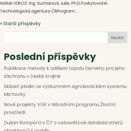
řešitel VÚKOZ: Ing. Sucharová Julie, Ph.D.Poskytovatel:
Technologická agentura ČRProgram:...
« Starší příspěvky
Hledat
Poslední příspěvky
Publikace metody k odlišení topolu černého pro jeho
záchranu v české krajině
Sklizeň plodin ve výzkumném agrolesnickém systému
Michovky
Nové projekty VÚK v Národním programu Životní
prostředí
Dušan Romportl v ČT o celosvětové databázi střetů
obratlovců s vozidly