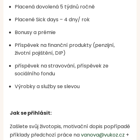
Placená dovolená 5 týdnů ročně
Placené Sick days – 4 dny/ rok
Bonusy a prémie
Příspěvek na finanční produkty (penzijní,
životní pojištění, DIP)
příspěvek na stravování, příspěvek ze
sociálního fondu
Výrobky a služby se slevou
Jak se přihlásit:
Zašlete svůj životopis, motivační dopis popřípadě
příklady předchozí práce na
vanova@vukoz.cz
+