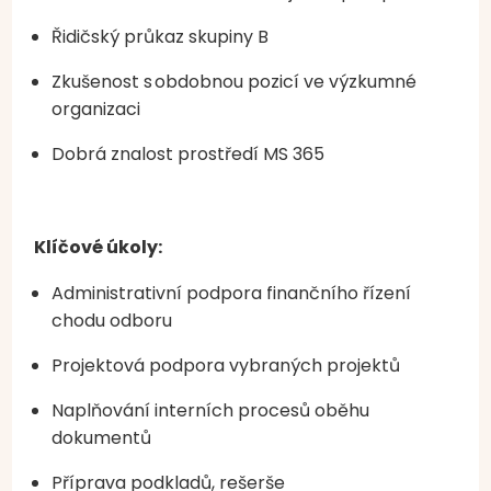
Řidičský průkaz skupiny B
Zkušenost s
obdobnou pozicí ve výzkumné
organizaci
Dobrá znalost prostředí MS 365
Klíčové úkoly:
Administrativní podpora finančního řízení
chodu odboru
Projektová podpora vybraných projektů
Naplňování interních procesů oběhu
dokumentů
Příprava podkladů, rešerše