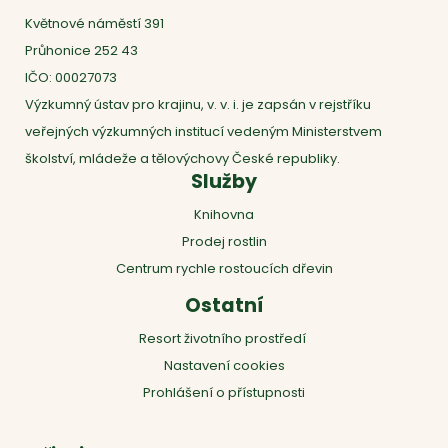
Květnové náměstí 391
Průhonice 252 43
IČO: 00027073
Výzkumný ústav pro krajinu, v. v. i. je zapsán v rejstříku
veřejných výzkumných institucí vedeným Ministerstvem
školství, mládeže a tělovýchovy České republiky.
Služby
Knihovna
Prodej rostlin
Centrum rychle rostoucích dřevin
Ostatní
Resort životního prostředí
Nastavení cookies
Prohlášení o přístupnosti