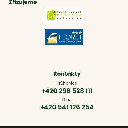
Zřizujeme
Kontakty
Průhonice
+420 296 528 111
Brno
+420 541 126 254