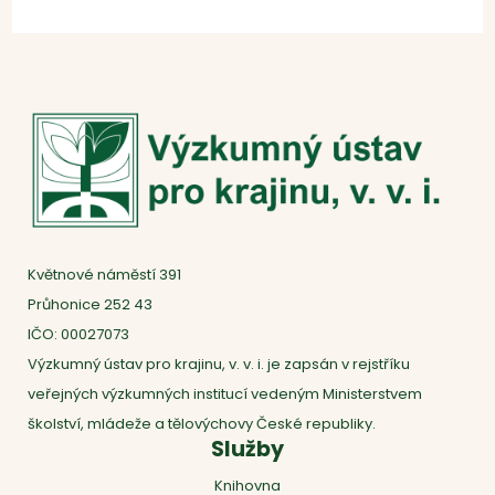
Květnové náměstí 391
Průhonice 252 43
IČO: 00027073
Výzkumný ústav pro krajinu, v. v. i. je zapsán v rejstříku
veřejných výzkumných institucí vedeným Ministerstvem
školství, mládeže a tělovýchovy České republiky.
Služby
Knihovna