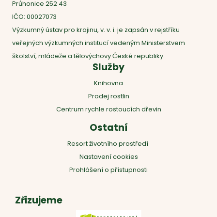
Průhonice 252 43
IČO: 00027073
Výzkumný ústav pro krajinu, v. v. i. je zapsán v rejstříku
veřejných výzkumných institucí vedeným Ministerstvem
školství, mládeže a tělovýchovy České republiky.
Služby
Knihovna
Prodej rostlin
Centrum rychle rostoucích dřevin
Ostatní
Resort životního prostředí
Nastavení cookies
Prohlášení o přístupnosti
Zřizujeme