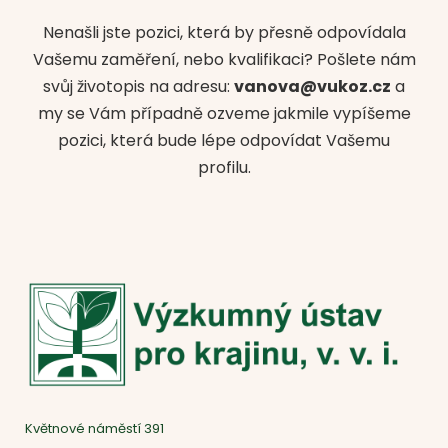
Nenašli jste pozici, která by přesně odpovídala
Vašemu zaměření, nebo kvalifikaci? Pošlete nám
svůj životopis na adresu:
vanova@vukoz.cz
a
my se Vám případně ozveme jakmile vypíšeme
pozici, která bude lépe odpovídat Vašemu
profilu.
Květnové náměstí 391