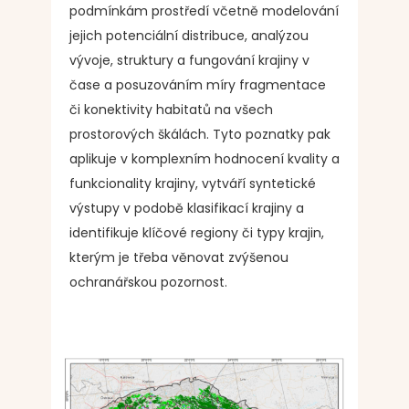
podmínkám prostředí včetně modelování
jejich potenciální distribuce, analýzou
vývoje, struktury a fungování krajiny v
čase a posuzováním míry fragmentace
či konektivity habitatů na všech
prostorových škálách. Tyto poznatky pak
aplikuje v komplexním hodnocení kvality a
funkcionality krajiny, vytváří syntetické
výstupy v podobě klasifikací krajiny a
identifikuje klíčové regiony či typy krajin,
kterým je třeba věnovat zvýšenou
ochranářskou pozornost.