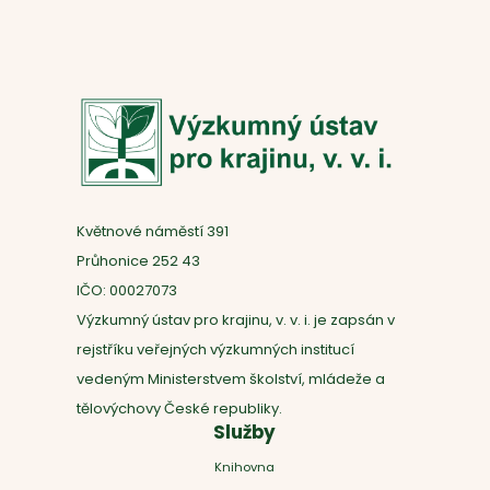
Květnové náměstí 391
Průhonice 252 43
IČO: 00027073
Výzkumný ústav pro krajinu, v. v. i. je zapsán v
rejstříku veřejných výzkumných institucí
vedeným Ministerstvem školství, mládeže a
tělovýchovy České republiky.
Služby
Knihovna