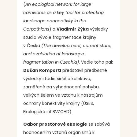
(
An ecological network for large
carnivores as a key tool for protecting
landscape connectivity in the
Carpathians
) a
Vladimír Zýka
výsledky
studia vývoje fragmentace krajiny
v Česku
(The development, current state,
and evaluation of landscape
fragmentation in Czechia)
. Vedle toho pak
Dušan Romportl
představil předběžné
výsledky studie širšího kolektivu,
zaměřené na vyhodnocení pohybu
velkých šelem ve vztahu k nástrojům
ochrany konektivity krajiny (ÚSES,
Ekologická síť BVZCHD).
Odbor prostorové ekologie
se zabývá
hodnocením vztahů organismů k