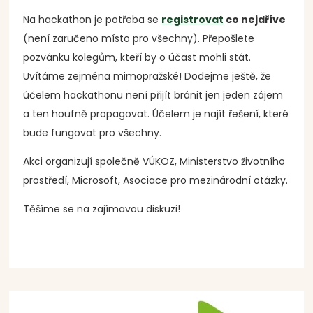
Na hackathon je potřeba se
registrovat
co nejdříve
(není zaručeno místo pro všechny). Přepošlete
pozvánku kolegům, kteří by o účast mohli stát.
Uvítáme zejména mimopražské! Dodejme ještě, že
účelem hackathonu není přijít bránit jen jeden zájem
a ten houfně propagovat. Účelem je najít řešení, které
bude fungovat pro všechny.
Akci organizují společně VÚKOZ, Ministerstvo životního
prostředí, Microsoft, Asociace pro mezinárodní otázky.
Těšíme se na zajímavou diskuzi!