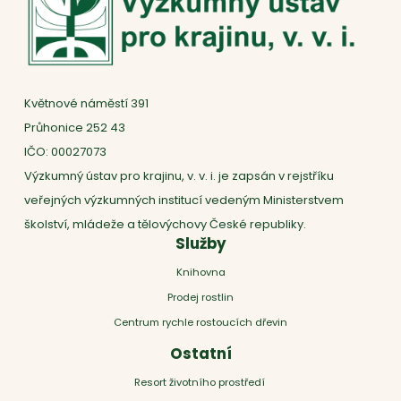
Květnové náměstí 391
Průhonice 252 43
IČO: 00027073
Výzkumný ústav pro krajinu, v. v. i. je zapsán v rejstříku
veřejných výzkumných institucí vedeným Ministerstvem
školství, mládeže a tělovýchovy České republiky.
Služby
Knihovna
Prodej rostlin
Centrum rychle rostoucích dřevin
Ostatní
Resort životního prostředí