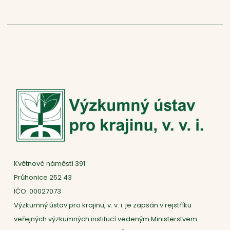
Květnové náměstí 391
Průhonice 252 43
IČO: 00027073
Výzkumný ústav pro krajinu, v. v. i. je zapsán v rejstříku
veřejných výzkumných institucí vedeným Ministerstvem