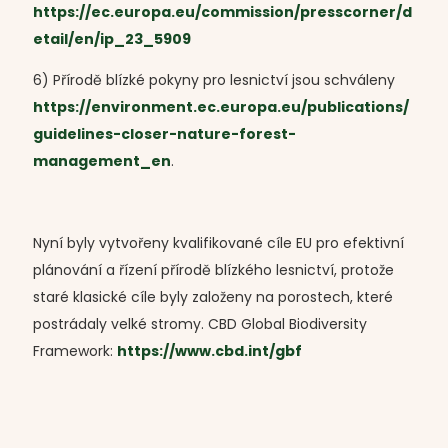
https://ec.europa.eu/commission/presscorner/d
etail/en/ip_23_5909
6) Přírodě blízké pokyny pro lesnictví jsou schváleny
https://environment.ec.europa.eu/publications/
guidelines-closer-nature-forest-
management_en
.
Nyní byly vytvořeny kvalifikované cíle EU pro efektivní
plánování a řízení přírodě blízkého lesnictví, protože
staré klasické cíle byly založeny na porostech, které
postrádaly velké stromy. CBD Global Biodiversity
Framework:
https://www.cbd.int/gbf