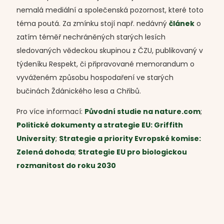
nemalá mediální a společenská pozornost, které toto
téma poutá. Za zmínku stojí např. nedávný
článek
o
zatím téměř nechráněných starých lesích
sledovaných vědeckou skupinou z ČZU, publikovaný v
týdeníku Respekt, či připravované memorandum o
vyváženém způsobu hospodaření ve starých
bučinách Ždánického lesa a Chřibů.
Pro více informací:
Původní studie na nature.com
;
Politické dokumenty a strategie EU: Griffith
University
;
Strategie a priority Evropské komise:
Zelená dohoda
;
Strategie EU pro biologickou
rozmanitost do roku 2030