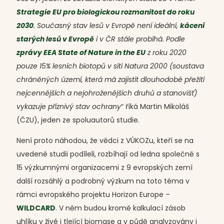
Strategie EU pro biologickou rozmanitost do roku
2030
. Současný stav lesů v Evropě není ideální,
kácení
starých lesů v Evropě
i v ČR stále probíhá. Podle
zprávy EEA State of Nature in the EU
z roku 2020
pouze 15% lesních biotopů v síti Natura 2000 (soustava
chráněných území, která má zajistit dlouhodobé přežití
nejcennějších a nejohroženějších druhů a stanovišť)
vykazuje příznivý stav ochrany
“ říká Martin Mikoláš
(ČZU), jeden ze spoluautorů studie.
Není proto náhodou, že vědci z VÚKOZu, kteří se na
uvedené studii podíleli, rozbíhají od ledna společně s
15 výzkumnými organizacemi z 9 evropských zemí
další rozsáhlý a podrobný výzkum na toto téma v
rámci evropského projektu Horizon Europe –
WILDCARD
. V něm budou kromě kalkulací zásob
uhlíku v živé i tlející biomase a v půdě analyzovány i