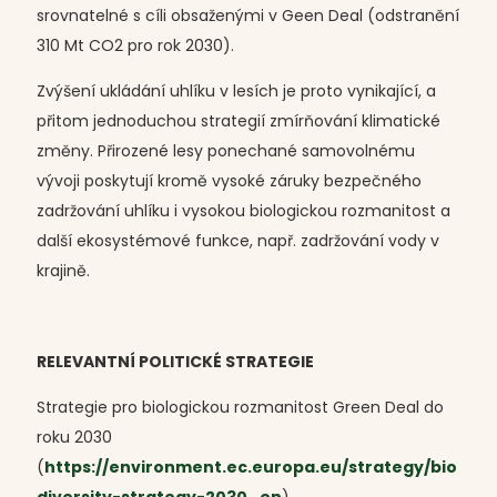
srovnatelné s cíli obsaženými v Geen Deal (odstranění
310 Mt CO2 pro rok 2030).
Zvýšení ukládání uhlíku v lesích je proto vynikající, a
přitom jednoduchou strategií zmírňování klimatické
změny. Přirozené lesy ponechané samovolnému
vývoji poskytují kromě vysoké záruky bezpečného
zadržování uhlíku i vysokou biologickou rozmanitost a
další ekosystémové funkce, např. zadržování vody v
krajině.
RELEVANTNÍ POLITICKÉ STRATEGIE
Strategie pro biologickou rozmanitost Green Deal do
roku 2030
(
https://environment.ec.europa.eu/strategy/bio