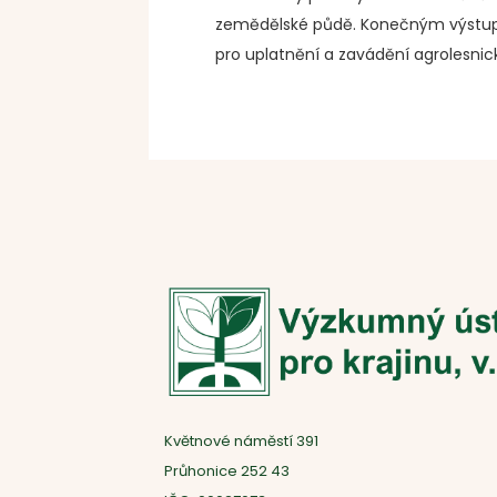
zemědělské půdě. Konečným výstupe
pro uplatnění a zavádění agrolesni
Květnové náměstí 391
Průhonice 252 43