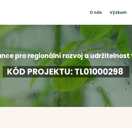
O nás
Výzkum
ance pro regionální rozvoj a udržitelnost
KÓD PROJEKTU: TL01000298