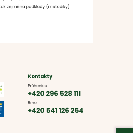
tak zejména podklady (metodiky)
Kontakty
Průhonice
+420 296 528 111
Brno
+420 541 126 254