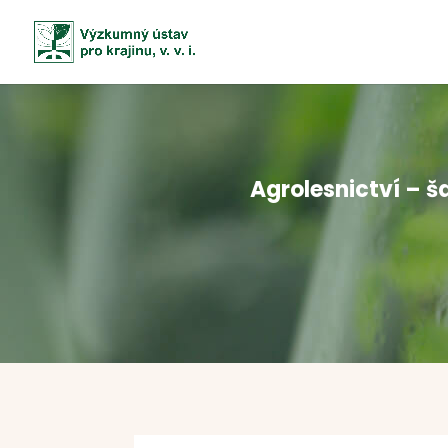
Agrolesnictví – š