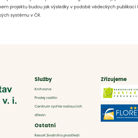
m projektu budou jak výsledky v podobě vědeckých publikací 
ckých systému v ČR.
Služby
Zřizujeme
Knihovna
Prodej rostlin
Centrum rychle rostoucích
dřevin
Ostatní
Resort životního prostředí