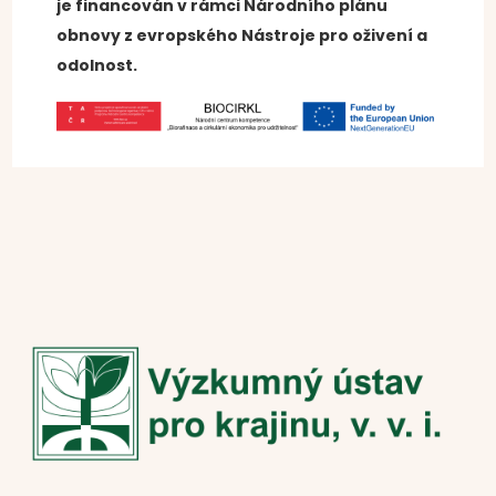
je financován v rámci Národního plánu
obnovy z evropského Nástroje pro oživení a
odolnost.