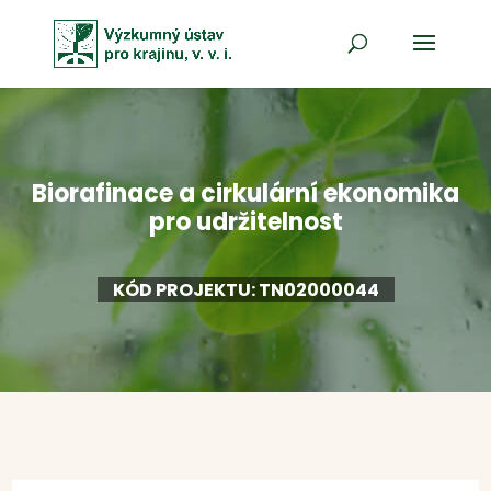
Biorafinace a cirkulární ekonomika
pro udržitelnost
KÓD PROJEKTU: TN02000044