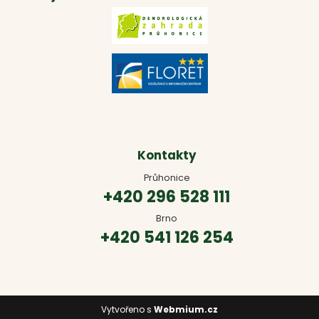
Kontakty
Průhonice
+420 296 528 111
Brno
+420 541 126 254
Vytvořeno s
Webmium.cz