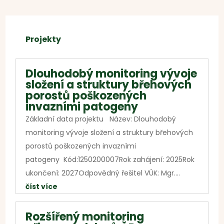
Projekty
Dlouhodobý monitoring vývoje
složení a struktury břehových
porostů poškozených
invazními patogeny
Základní data projektu Název: Dlouhodobý
monitoring vývoje složení a struktury břehových
porostů poškozených invazními
patogeny Kód:1250200007Rok zahájení: 2025Rok
ukončení: 2027Odpovědný řešitel VÚK: Mgr....
číst více
Rozšířený monitoring