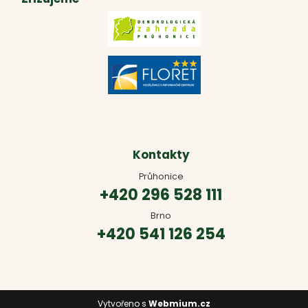
Kontakty
Průhonice
+420 296 528 111
Brno
+420 541 126 254
Vytvořeno s
Webmium.cz