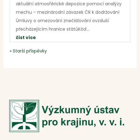
aktuální atmosférické depozice pomocí analýzy
mechu – mezinárodní závazek ČR k dodržování
Úmluvy o omezování znečišťování ovzduší
přecházejícím hranice státůKód:...
číst více
« Starší příspěvky