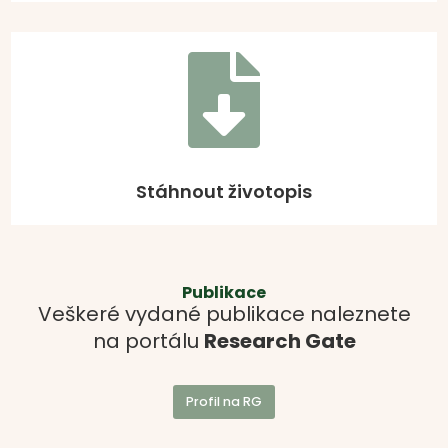

Stáhnout životopis
Publikace
Veškeré vydané publikace naleznete
na portálu
Research Gate
Profil na RG