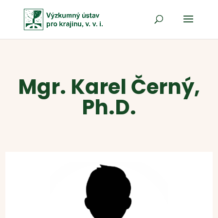
Mgr. Karel Černý,
Ph.D.