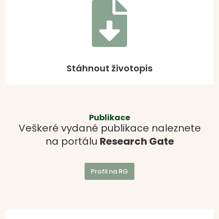

Stáhnout životopis
Publikace
Veškeré vydané publikace naleznete
na portálu
Research Gate
Profil na RG