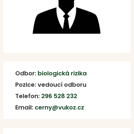
Odbor:
biologická rizika
Pozice: vedoucí odboru
Telefon:
296 528 232
Email:
cerny@vukoz.cz