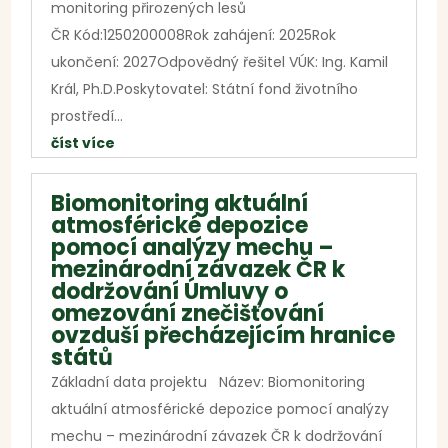
monitoring přirozených lesů
ČR Kód:1250200008Rok zahájení: 2025Rok
ukončení: 2027Odpovědný řešitel VÚK: Ing. Kamil
Král, Ph.D.Poskytovatel: Státní fond životního
prostředí...
číst více
Biomonitoring aktuální
atmosférické depozice
pomocí analýzy mechu –
mezinárodní závazek ČR k
dodržování Úmluvy o
omezování znečišťování
ovzduší přecházejícím hranice
států
Základní data projektu Název: Biomonitoring
aktuální atmosférické depozice pomocí analýzy
mechu – mezinárodní závazek ČR k dodržování