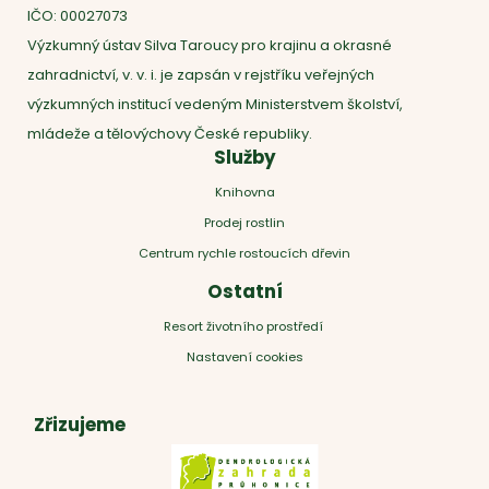
IČO: 00027073
Výzkumný ústav Silva Taroucy pro krajinu a okrasné
zahradnictví, v. v. i. je zapsán v rejstříku veřejných
výzkumných institucí vedeným Ministerstvem školství,
mládeže a tělovýchovy České republiky.
Služby
Knihovna
Prodej rostlin
Centrum rychle rostoucích dřevin
Ostatní
Resort životního prostředí
Nastavení cookies
Zřizujeme