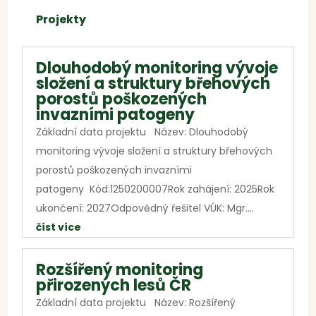
Projekty
Dlouhodobý monitoring vývoje
složení a struktury břehových
porostů poškozených
invazními patogeny
Základní data projektu Název: Dlouhodobý
monitoring vývoje složení a struktury břehových
porostů poškozených invazními
patogeny Kód:1250200007Rok zahájení: 2025Rok
ukončení: 2027Odpovědný řešitel VÚK: Mgr....
číst více
Rozšířený monitoring
přirozených lesů ČR
Základní data projektu Název: Rozšířený