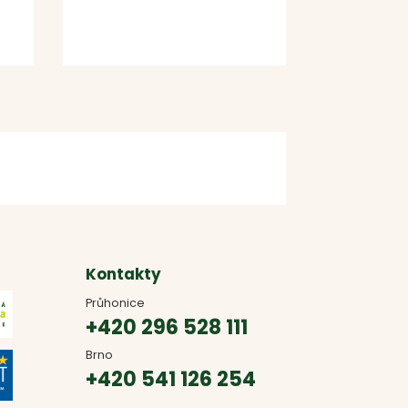
Kontakty
Průhonice
+420 296 528 111
Brno
+420 541 126 254