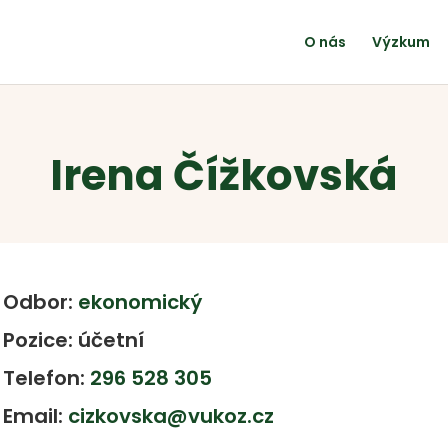
O nás
Výzkum
Irena Čížkovská
Odbor:
ekonomický
Pozice: účetní
Telefon:
296 528 305
Email:
cizkovska@vukoz.cz