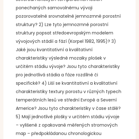
ponechaných samovolnému vývoji
pozorovatelné srovnatelné jemnozrnné porostní
struktury? 2) Lze tyto jemnozrnné porostní
struktury popsat středoevropským modelem
vývojových stádií a fází (Korpel 1982, 1995)? 3)
Jaké jsou kvantitativní a kvalitativní
charakteristiky výsledné mozaiky plošek v
určitém stádiu vývoje? Jsou tyto charakteristiky
pro jednotlivá stádia a fáze rozdílné či
specifické? 4) Liší se kvantitativní a kvalitativní
charakteristiky textury porostu v různých typech
temperátních lesů ve střední Evropě a Severní
Americe? Jsou tyto charakteristiky v čase stálé?
5) Mají jednotlivé plošky v určitém stádiu vývoje
– vylišené z opakovaně měřených stromových
map – předpokládanou chronologickou