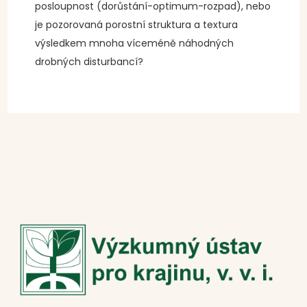
posloupnost (dorůstání-optimum-rozpad), nebo
je pozorovaná porostní struktura a textura
výsledkem mnoha víceméně náhodných
drobných disturbancí?