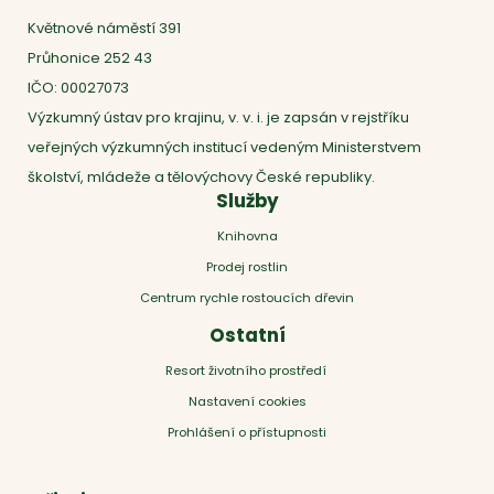
Květnové náměstí 391
Průhonice 252 43
IČO: 00027073
Výzkumný ústav pro krajinu, v. v. i. je zapsán v rejstříku
veřejných výzkumných institucí vedeným Ministerstvem
školství, mládeže a tělovýchovy České republiky.
Služby
Knihovna
Prodej rostlin
Centrum rychle rostoucích dřevin
Ostatní
Resort životního prostředí
Nastavení cookies
Prohlášení o přístupnosti