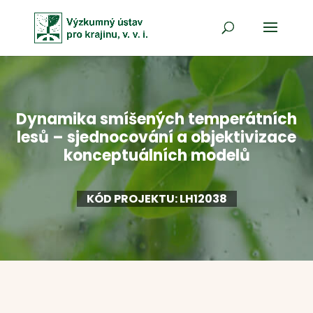
Dynamika smíšených temperátních
lesů – sjednocování a objektivizace
konceptuálních modelů
KÓD PROJEKTU: LH12038