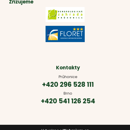
Zřizujeme
Kontakty
Průhonice
+420 296 528 111
Brno
+420 541 126 254