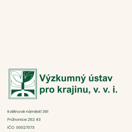
Květnové náměstí 391
Průhonice 252 43
IČO: 00027073