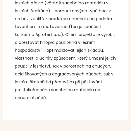
lesních dřevin (včetně sadebního materiálu v
lesních školkách) s pomocí nových typů hnojiv
na bázi zeolitů z produkce chemického podniku
Lovochemie a. s. Lovosice (ten je součástí
koncernu Agrofert a. s.). Cílem projektu je vyrobit
a otestovat hnojiva použitelná v lesním
hospodářství – optimalizovat jejich skladbu,
vlastnosti a účinky způsobem, který umožní jejich
použití v lesnictví. Jak v porostech na chudých,
acidifikovaných a degradovaných půdách, tak v
lesním školkařství především při pěstování
prostokořenného sadebního materiálu na
minerální půdě.