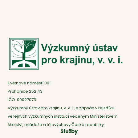
Květnové náměstí 391
Průhonice 252 43
IČO: 00027073
Výzkumný ústav pro krajinu, v. v. i. je zapsán v rejstříku
veřejných výzkumných institucí vedeným Ministerstvem
školství, mládeže a tělovýchovy České republiky.
Služby