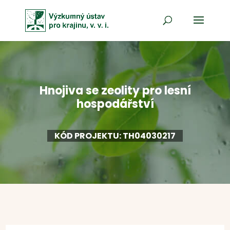
Hnojiva se zeolity pro lesní
hospodářství
KÓD PROJEKTU: TH04030217