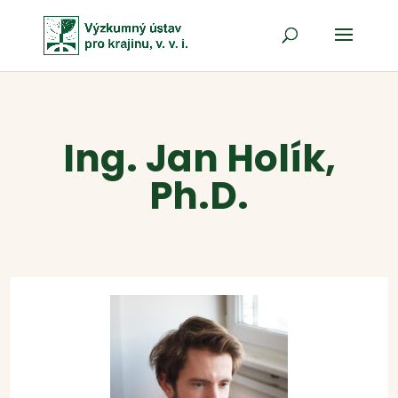
Ing. Jan Holík,
Ph.D.