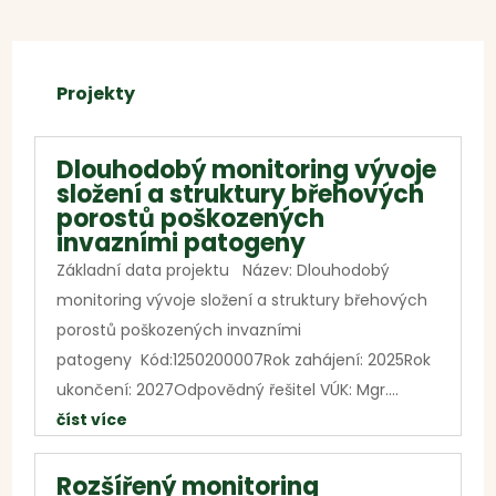
Projekty
Dlouhodobý monitoring vývoje
složení a struktury břehových
porostů poškozených
invazními patogeny
Základní data projektu Název: Dlouhodobý
monitoring vývoje složení a struktury břehových
porostů poškozených invazními
patogeny Kód:1250200007Rok zahájení: 2025Rok
ukončení: 2027Odpovědný řešitel VÚK: Mgr....
číst více
Rozšířený monitoring