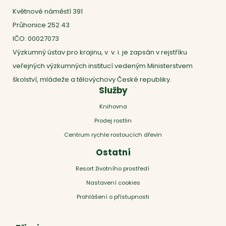
Květnové náměstí 391
Průhonice 252 43
IČO: 00027073
Výzkumný ústav pro krajinu, v. v. i. je zapsán v rejstříku
veřejných výzkumných institucí vedeným Ministerstvem
školství, mládeže a tělovýchovy České republiky.
Služby
Knihovna
Prodej rostlin
Centrum rychle rostoucích dřevin
Ostatní
Resort životního prostředí
Nastavení cookies
Prohlášení o přístupnosti