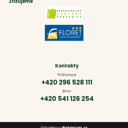
Zřizujeme
Kontakty
Průhonice
+420 296 528 111
Brno
+420 541 126 254
Vytvořeno s
Webmium.cz