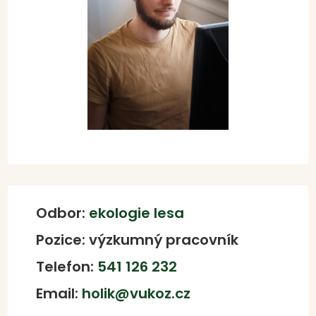
Odbor:
ekologie lesa
Pozice: výzkumný pracovník
Telefon:
541 126 232
Email:
holik@vukoz.cz