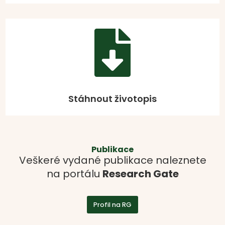

Stáhnout životopis
Publikace
Veškeré vydané publikace naleznete
na portálu
Research Gate
Profil na RG