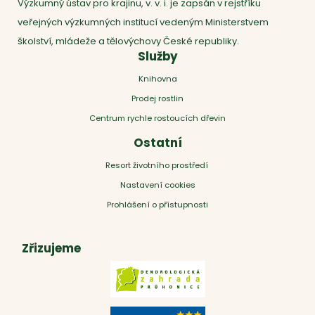
Výzkumný ústav pro krajinu, v. v. i. je zapsán v rejstříku
veřejných výzkumných institucí vedeným Ministerstvem
školství, mládeže a tělovýchovy České republiky.
Služby
Knihovna
Prodej rostlin
Centrum rychle rostoucích dřevin
Ostatní
Resort životního prostředí
Nastavení cookies
Prohlášení o přístupnosti
Zřizujeme