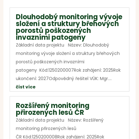
Dlouhodobý monitoring vývoje
složení a struktury břehových
porostů poškozených
invazními patogeny
Základní data projektu Název: Dlouhodobý
monitoring vývoje složení a struktury břehových
porostů poškozených invazními
patogeny Kód:1250200007Rok zahájení: 2025Rok
ukončení: 2027Odpovědný řešitel VÚK: Mgr....
číst více
Rozšířený monitoring
přirozených lesů ČR
Základní data projektu Název: Rozšířený
monitoring přirozených lesů
ČR Kód:1250200008Rok zahájení: 2025Rok