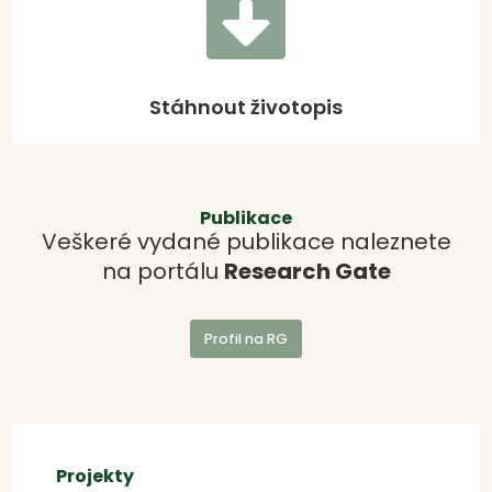

Stáhnout životopis
Publikace
Veškeré vydané publikace naleznete
na portálu
Research Gate
Profil na RG
Projekty