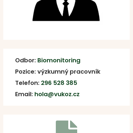
Odbor:
Biomonitoring
Pozice: výzkumný pracovník
Telefon:
296 528 385
Email:
hola@vukoz.cz