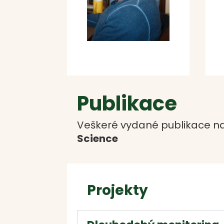
Publikace
Veškeré vydané publikace na
Science
Projekty