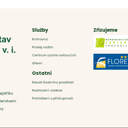
Služby
Zřizujeme
Knihovna
Prodej rostlin
Centrum rychle rostoucích
dřevin
Ostatní
Resort životního prostředí
Nastavení cookies
ejstříku
Prohlášení o přístupnosti
sterstvem
ky.