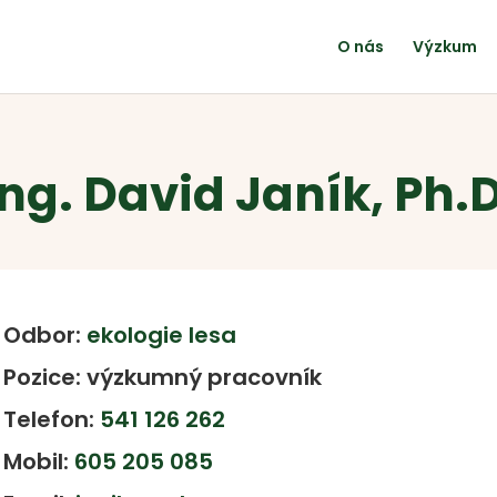
O nás
Výzkum
Ing. David Janík, Ph.D
Odbor:
ekologie lesa
Pozice: výzkumný pracovník
Telefon:
541 126 262
Mobil:
605 205 085