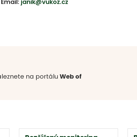
Email:
janik@vukoz.cz
leznete na portálu
Web of