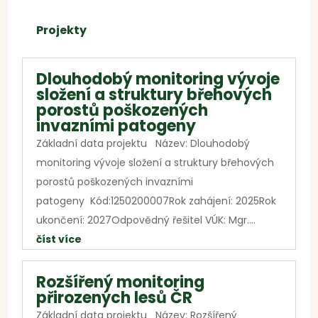
Projekty
Dlouhodobý monitoring vývoje
složení a struktury břehových
porostů poškozených
invazními patogeny
Základní data projektu Název: Dlouhodobý
monitoring vývoje složení a struktury břehových
porostů poškozených invazními
patogeny Kód:1250200007Rok zahájení: 2025Rok
ukončení: 2027Odpovědný řešitel VÚK: Mgr....
číst více
Rozšířený monitoring
přirozených lesů ČR
Základní data projektu Název: Rozšířený