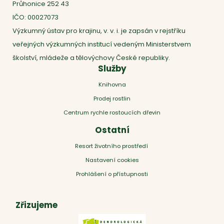
Průhonice 252 43
IČO: 00027073
Výzkumný ústav pro krajinu, v. v. i. je zapsán v rejstříku
veřejných výzkumných institucí vedeným Ministerstvem
školství, mládeže a tělovýchovy České republiky.
Služby
Knihovna
Prodej rostlin
Centrum rychle rostoucích dřevin
Ostatní
Resort životního prostředí
Nastavení cookies
Prohlášení o přístupnosti
Zřizujeme