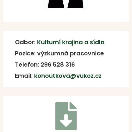
Odbor:
Kulturní krajina a sídla
Pozice: výzkumná pracovnice
Telefon: 296 528 316
Email:
kohoutkova@vukoz.cz
