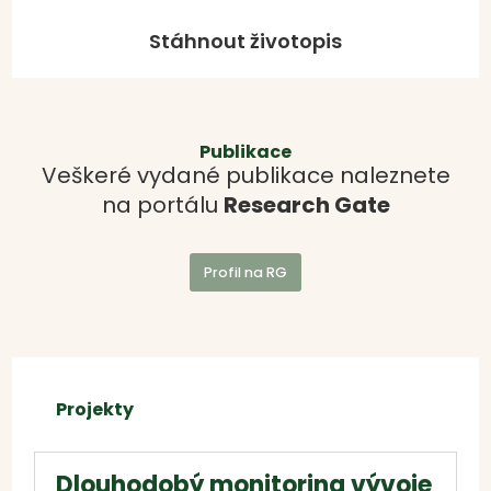
Stáhnout životopis
Publikace
Veškeré vydané publikace naleznete
na portálu
Research Gate
Profil na RG
Projekty
Dlouhodobý monitoring vývoje