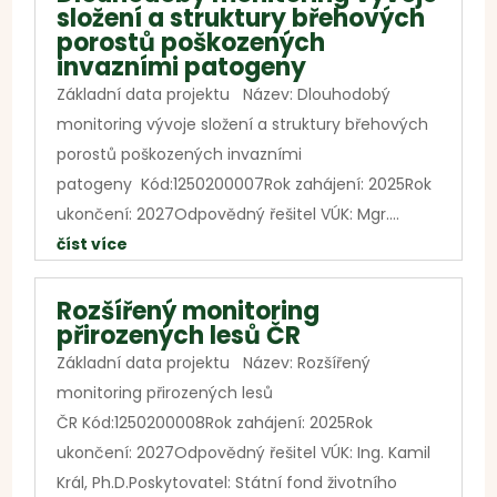
složení a struktury břehových
porostů poškozených
invazními patogeny
Základní data projektu Název: Dlouhodobý
monitoring vývoje složení a struktury břehových
porostů poškozených invazními
patogeny Kód:1250200007Rok zahájení: 2025Rok
ukončení: 2027Odpovědný řešitel VÚK: Mgr....
číst více
Rozšířený monitoring
přirozených lesů ČR
Základní data projektu Název: Rozšířený
monitoring přirozených lesů
ČR Kód:1250200008Rok zahájení: 2025Rok
ukončení: 2027Odpovědný řešitel VÚK: Ing. Kamil
Král, Ph.D.Poskytovatel: Státní fond životního