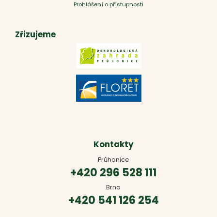
Prohlášení o přístupnosti
Zřizujeme
Kontakty
Průhonice
+420 296 528 111
Brno
+420 541 126 254