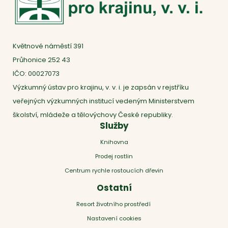
Květnové náměstí 391
Průhonice 252 43
IČO: 00027073
Výzkumný ústav pro krajinu, v. v. i. je zapsán v rejstříku
veřejných výzkumných institucí vedeným Ministerstvem
školství, mládeže a tělovýchovy České republiky.
Služby
Knihovna
Prodej rostlin
Centrum rychle rostoucích dřevin
Ostatní
Resort životního prostředí
Nastavení cookies