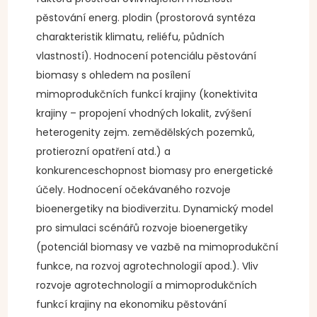
pěstování energ. plodin (prostorová syntéza
charakteristik klimatu, reliéfu, půdních
vlastností). Hodnocení potenciálu pěstování
biomasy s ohledem na posílení
mimoprodukčních funkcí krajiny (konektivita
krajiny – propojení vhodných lokalit, zvýšení
heterogenity zejm. zemědělských pozemků,
protierozní opatření atd.) a
konkurenceschopnost biomasy pro energetické
účely. Hodnocení očekávaného rozvoje
bioenergetiky na biodiverzitu. Dynamický model
pro simulaci scénářů rozvoje bioenergetiky
(potenciál biomasy ve vazbě na mimoprodukční
funkce, na rozvoj agrotechnologií apod.). Vliv
rozvoje agrotechnologií a mimoprodukčních
funkcí krajiny na ekonomiku pěstování