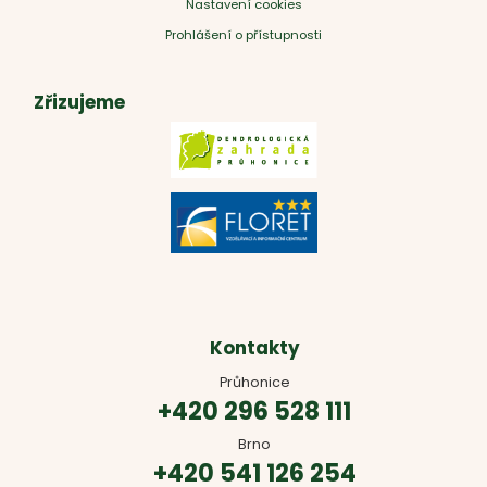
Nastavení cookies
Prohlášení o přístupnosti
Zřizujeme
Kontakty
Průhonice
+420 296 528 111
Brno
+420 541 126 254