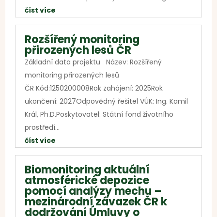
číst více
Rozšířený monitoring
přirozených lesů ČR
Základní data projektu Název: Rozšířený
monitoring přirozených lesů
ČR Kód:1250200008Rok zahájení: 2025Rok
ukončení: 2027Odpovědný řešitel VÚK: Ing. Kamil
Král, Ph.D.Poskytovatel: Státní fond životního
prostředí...
číst více
Biomonitoring aktuální
atmosférické depozice
pomocí analýzy mechu –
mezinárodní závazek ČR k
dodržování Úmluvy o