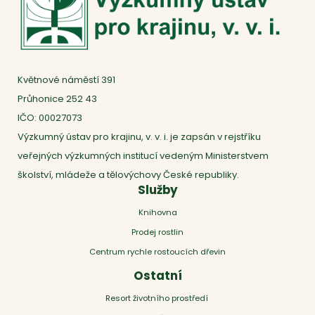
Květnové náměstí 391
Průhonice 252 43
IČO: 00027073
Výzkumný ústav pro krajinu, v. v. i. je zapsán v rejstříku
veřejných výzkumných institucí vedeným Ministerstvem
školství, mládeže a tělovýchovy České republiky.
Služby
Knihovna
Prodej rostlin
Centrum rychle rostoucích dřevin
Ostatní
Resort životního prostředí