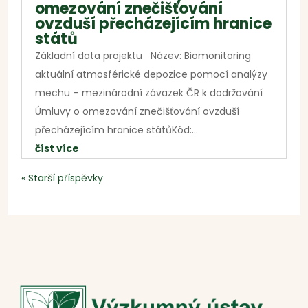
omezování znečišťování
ovzduší přecházejícím hranice
států
Základní data projektu Název: Biomonitoring
aktuální atmosférické depozice pomocí analýzy
mechu – mezinárodní závazek ČR k dodržování
Úmluvy o omezování znečišťování ovzduší
přecházejícím hranice státůKód:...
číst více
« Starší příspěvky