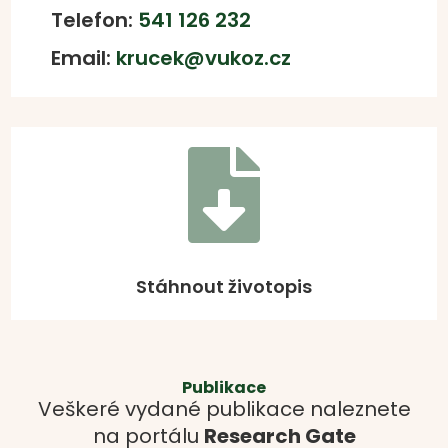
Telefon:
541 126 232
Email:
krucek@vukoz.cz

Stáhnout životopis
Publikace
Veškeré vydané publikace naleznete
na portálu
Research Gate