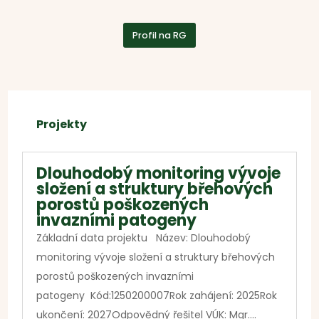
Profil na RG
Projekty
Dlouhodobý monitoring vývoje
složení a struktury břehových
porostů poškozených
invazními patogeny
Základní data projektu Název: Dlouhodobý
monitoring vývoje složení a struktury břehových
porostů poškozených invazními
patogeny Kód:1250200007Rok zahájení: 2025Rok
ukončení: 2027Odpovědný řešitel VÚK: Mgr....