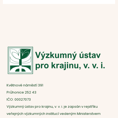
Květnové náměstí 391
Průhonice 252 43
IČO: 00027073
Výzkumný ústav pro krajinu, v. v. i. je zapsán v rejstříku
veřejných výzkumných institucí vedeným Ministerstvem