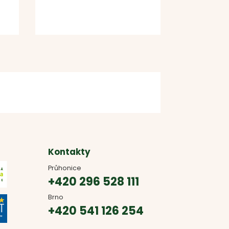
Kontakty
Průhonice
+420 296 528 111
Brno
+420 541 126 254