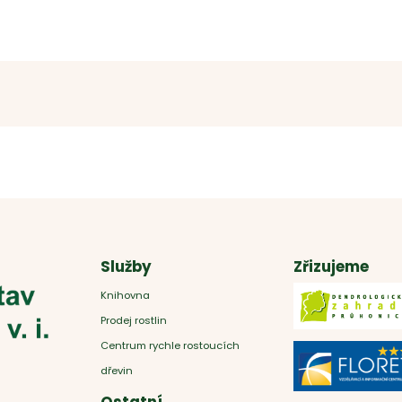
Služby
Zřizujeme
Knihovna
Prodej rostlin
Centrum rychle rostoucích
dřevin
Ostatní