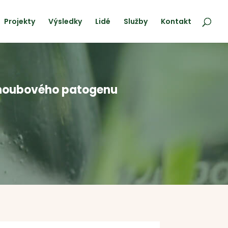
Projekty
Výsledky
Lidé
Služby
Kontakt
o houbového patogenu