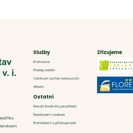
Služby
Zřizujeme
Knihovna
Prodej rostlin
Centrum rychle rostoucích
dřevin
Ostatní
Resort životního prostředí
Nastavení cookies
ejstříku
Prohlášení o přístupnosti
sterstvem