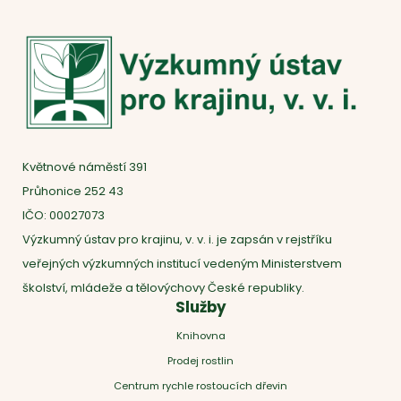
Květnové náměstí 391
Průhonice 252 43
IČO: 00027073
Výzkumný ústav pro krajinu, v. v. i. je zapsán v rejstříku
veřejných výzkumných institucí vedeným Ministerstvem
školství, mládeže a tělovýchovy České republiky.
Služby
Knihovna
Prodej rostlin
Centrum rychle rostoucích dřevin