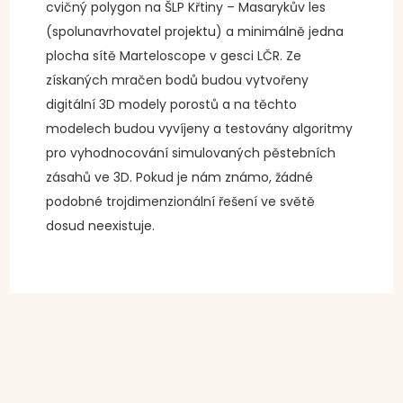
cvičný polygon na ŠLP Křtiny – Masarykův les
(spolunavrhovatel projektu) a minimálně jedna
plocha sítě Marteloscope v gesci LČR. Ze
získaných mračen bodů budou vytvořeny
digitální 3D modely porostů a na těchto
modelech budou vyvíjeny a testovány algoritmy
pro vyhodnocování simulovaných pěstebních
zásahů ve 3D. Pokud je nám známo, žádné
podobné trojdimenzionální řešení ve světě
dosud neexistuje.