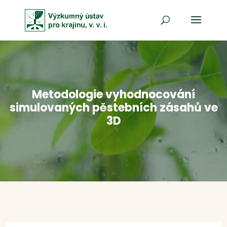
Metodologie vyhodnocování
simulovaných pěstebních zásahů ve
3D