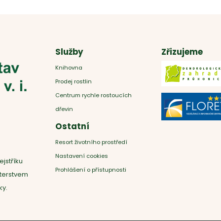
Služby
Zřizujeme
Knihovna
Prodej rostlin
Centrum rychle rostoucích
dřevin
Ostatní
Resort životního prostředí
Nastavení cookies
ejstříku
Prohlášení o přístupnosti
sterstvem
ky.