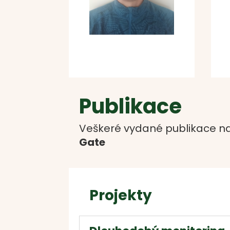
Publikace
Veškeré vydané publikace na
Gate
Projekty