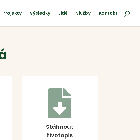
Projekty
Výsledky
Lidé
Služby
Kontakt
á

Stáhnout
životopis