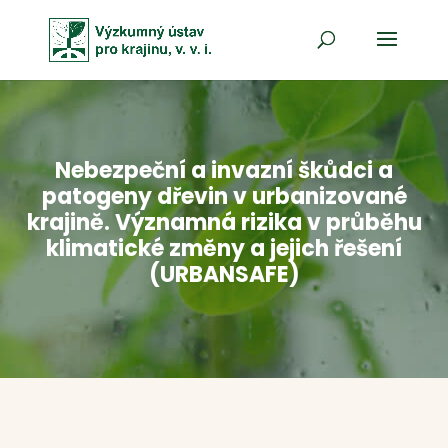
Nebezpeční a invazní škůdci a
patogeny dřevin v urbanizované
krajině. Významná rizika v průběhu
klimatické změny a jejich řešení
(URBANSAFE)