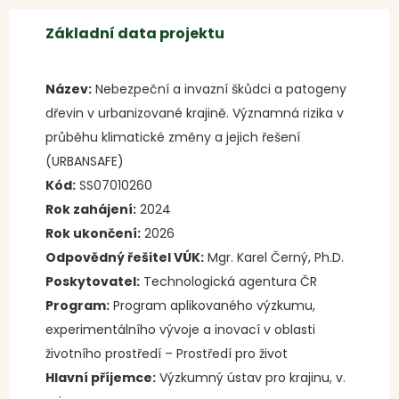
Základní data projektu
Název:
Nebezpeční a invazní škůdci a patogeny
dřevin v urbanizované krajině. Významná rizika v
průběhu klimatické změny a jejich řešení
(URBANSAFE)
Kód:
SS07010260
Rok zahájení:
2024
Rok ukončení:
2026
Odpovědný řešitel VÚK:
Mgr. Karel Černý, Ph.D.
Poskytovatel:
Technologická agentura ČR
Program:
Program aplikovaného výzkumu,
experimentálního vývoje a inovací v oblasti
životního prostředí – Prostředí pro život
Hlavní příjemce:
Výzkumný ústav pro krajinu, v.