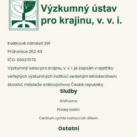
Květnové náměstí 391
Průhonice 252 43
IČO: 00027073
Výzkumný ústav pro krajinu, v. v. i. je zapsán v rejstříku
veřejných výzkumných institucí vedeným Ministerstvem
školství, mládeže a tělovýchovy České republiky.
Služby
Knihovna
Prodej rostlin
Centrum rychle rostoucích dřevin
Ostatní